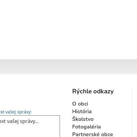
Rýchle odkazy
O obci
Text vašej správy...
História
xt vašej správy:
Školstvo
Fotogaléria
Partnerské obce