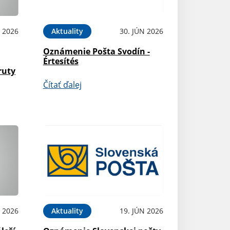
L 2026
Aktuality
30. JÚN 2026
Oznámenie Pošta Svodín -
Értesítés
ruty
Čítať ďalej
N 2026
Aktuality
19. JÚN 2026