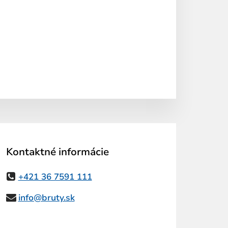
Kontaktné informácie
+421 36 7591 111
info@bruty.sk