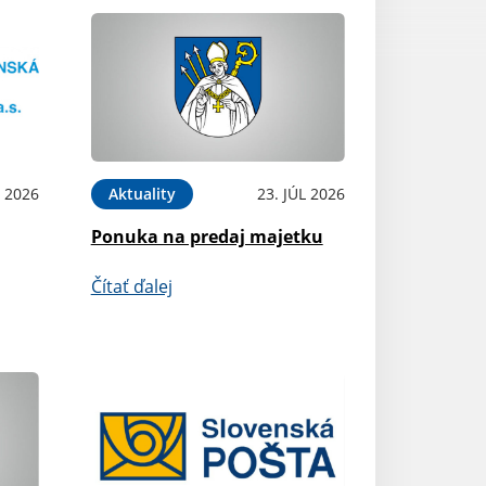
L 2026
Aktuality
23. JÚL 2026
Ponuka na predaj majetku
Čítať ďalej