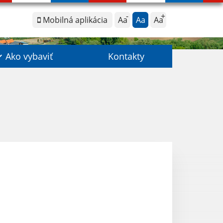
Mobilná aplikácia
Aa
Aa
Aa
Ako vybaviť
Kontakty