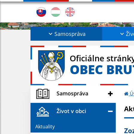
Samospráva
Živ
Oficiálne stránk
OBEC BRU
Samospráva
Ú
Ak
Život v obci
Aktuality
Zo