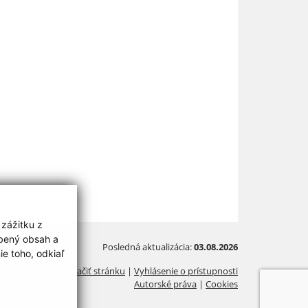
 zážitku z
obený obsah a
Posledná aktualizácia:
03.08.2026
e toho, odkiaľ
Vytlačiť stránku
|
Vyhlásenie o prístupnosti
Autorské práva
|
Cookies