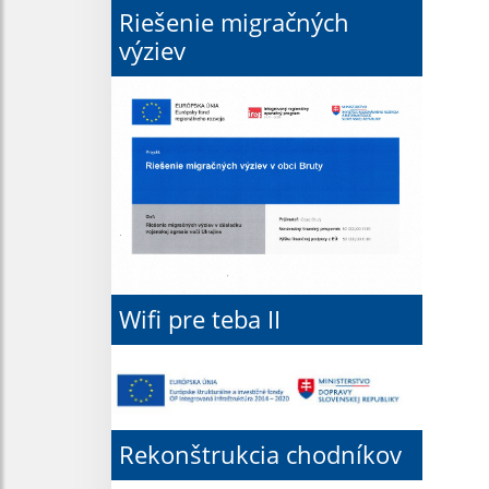
Riešenie migračných
výziev
Wifi pre teba II
Rekonštrukcia chodníkov