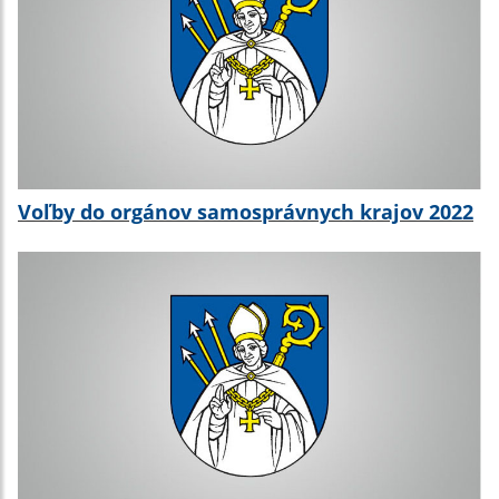
Voľby do orgánov samosprávnych krajov 2022