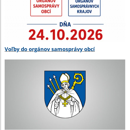
Voľby do orgánov samosprávy obcí