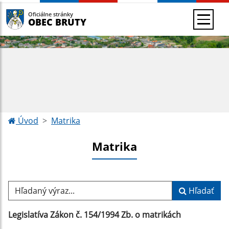
Oficiálne stránky
OBEC BRUTY
Úvod
Matrika
Matrika
Hľadaný výraz...
Hľadať
Legislatíva Zákon č. 154/1994 Zb. o matrikách