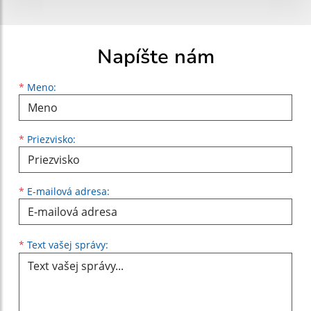
Napíšte nám
Meno
Priezvisko
E-mailová adresa
*
Meno:
*
Priezvisko:
*
E-mailová adresa:
Text vašej správy...
*
Text vašej správy: