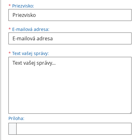
*
Priezvisko:
*
E-mailová adresa:
Text vašej správy...
*
Text vašej správy:
Príloha:
Príloha