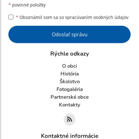
*
povinné položky
*
Oboznámil som sa so
spracúvaním osobných údajov
Google reCaptcha Response
Odoslať správu
Rýchle odkazy
O obci
História
Školstvo
Fotogaléria
Partnerské obce
Kontakty
Kontaktné informácie