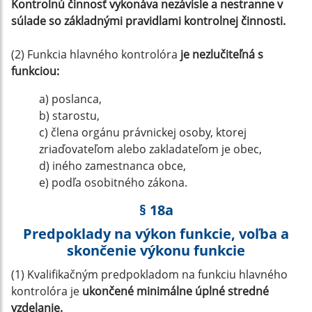
Kontrolnú činnosť vykonáva nezávisle a nestranne v
súlade so základnými pravidlami kontrolnej činnosti.
(2) Funkcia hlavného kontrolóra
je nezlučiteľná s
funkciou:
a) poslanca,
b) starostu,
c) člena orgánu právnickej osoby, ktorej
zriaďovateľom alebo zakladateľom je obec,
d) iného zamestnanca obce,
e) podľa osobitného zákona.
§ 18a
Predpoklady na výkon funkcie, voľba a
skončenie výkonu funkcie
(1) Kvalifikačným predpokladom na funkciu hlavného
kontrolóra je
ukončené minimálne úplné stredné
vzdelanie.