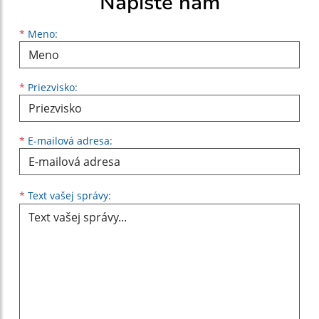
Napíšte nám
Meno
Priezvisko
E-mailová adresa
*
Meno:
*
Priezvisko:
*
E-mailová adresa:
Text vašej správy...
*
Text vašej správy: