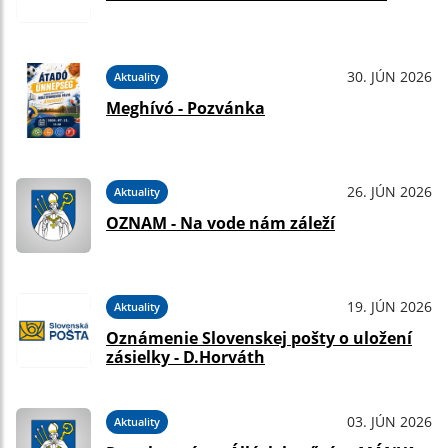
30. JÚN 2026
Aktuality
Meghívó - Pozvánka
26. JÚN 2026
Aktuality
OZNAM - Na vode nám záleží
19. JÚN 2026
Aktuality
Oznámenie Slovenskej pošty o uložení
zásielky - D.Horváth
03. JÚN 2026
Aktuality