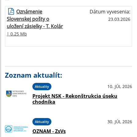
Oznámenie
Dátum vyvesenia:
Slovenskej pošty o
23.03.2026
uložení zásielky - T. Kolár
| 0.25 Mb
Zoznam aktualít:
10. JÚL 2026
Aktuality
Projekt NSK - Rekonštrukcia úseku
chodníka
30. JÚL 2026
Aktuality
OZNAM - ZsVs