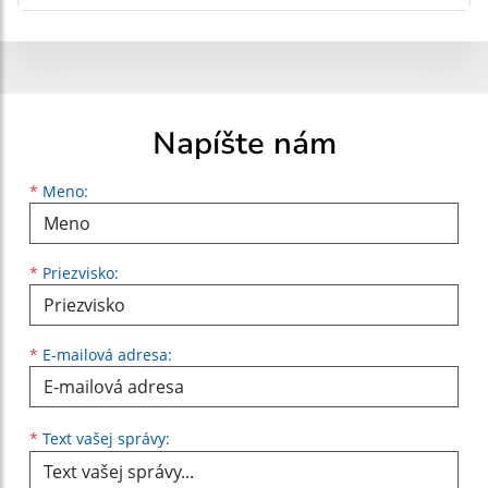
Napíšte nám
Meno
Priezvisko
E-mailová adresa
*
Meno:
*
Priezvisko:
*
E-mailová adresa:
Text vašej správy...
*
Text vašej správy: