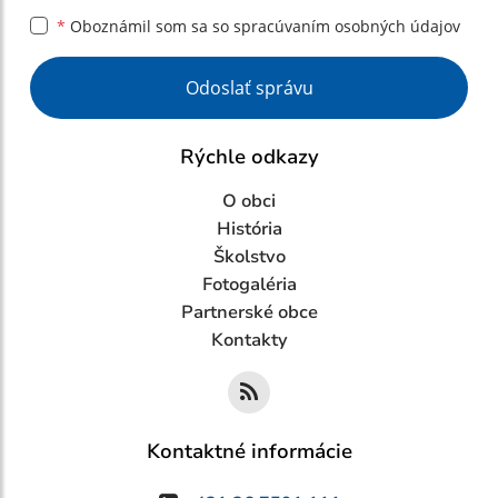
*
Oboznámil som sa so
spracúvaním osobných údajov
Google reCaptcha Response
Odoslať správu
Rýchle odkazy
O obci
História
Školstvo
Fotogaléria
Partnerské obce
Kontakty
Kontaktné informácie