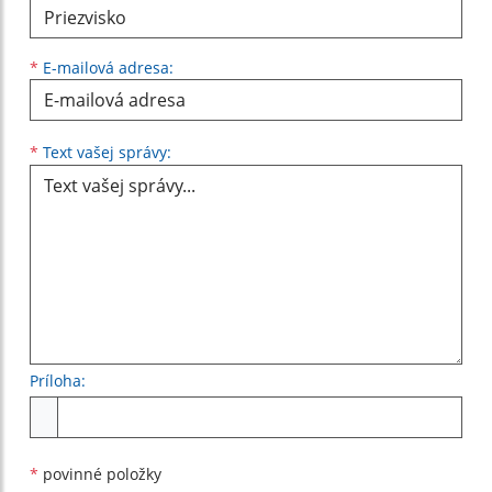
*
E-mailová adresa:
Text vašej správy...
*
Text vašej správy:
Príloha:
Príloha
*
povinné položky