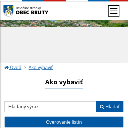
Oficiálne stránky
OBEC BRUTY
Úvod
Ako vybaviť
Ako vybaviť
Hľadaný výraz...
Hľadať
Overovanie listín