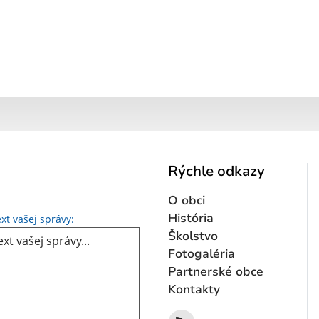
Rýchle odkazy
O obci
Text vašej správy...
História
xt vašej správy:
Školstvo
Fotogaléria
Partnerské obce
Kontakty