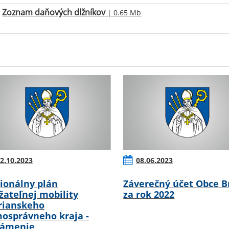
Zoznam daňových dlžníkov
| 0.65 Mb
2.10.2023
08.06.2023
ionálny plán
Záverečný účet Obce B
žateľnej mobility
za rok 2022
rianskeho
osprávneho kraja -
námenie