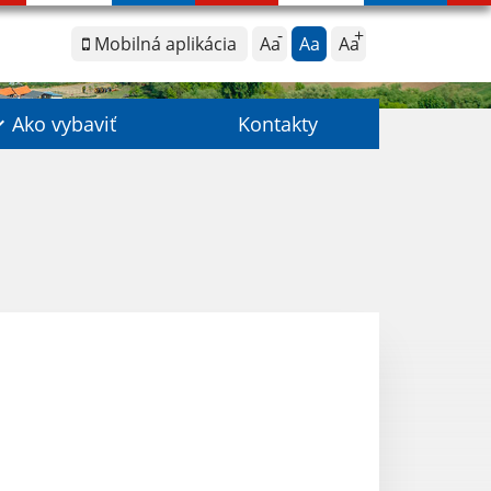
Mobilná aplikácia
Aa
Aa
Aa
Ako vybaviť
Kontakty