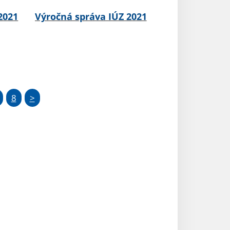
2021
Výročná správa IÚZ 2021
8
>