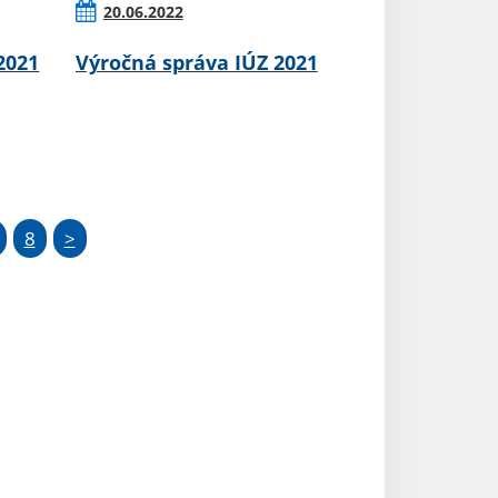
20.06.2022
2021
Výročná správa IÚZ 2021
8
>