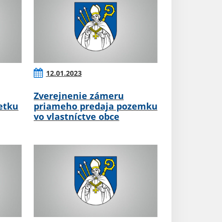
12.01.2023
Zverejnenie zámeru
etku
priameho predaja pozemku
vo vlastníctve obce