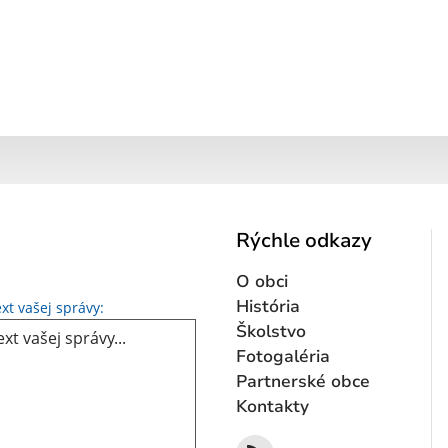
Rýchle odkazy
O obci
Text vašej správy...
História
xt vašej správy:
Školstvo
Fotogaléria
Partnerské obce
Kontakty