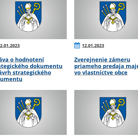
2.01.2023
12.01.2023
áva o hodnotení
Zverejnenie zámeru
ategického dokumentu
priameho predaja maj
ávrh strategického
vo vlastníctve obce
kumentu