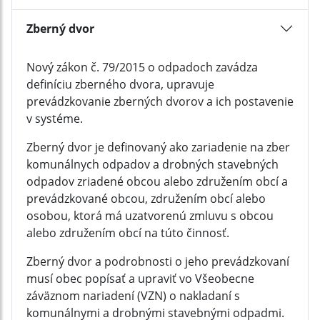
Zberný dvor
Nový zákon č. 79/2015 o odpadoch zavádza
definíciu zberného dvora, upravuje
prevádzkovanie zberných dvorov a ich postavenie
v systéme.
Zberný dvor je definovaný ako zariadenie na zber
komunálnych odpadov a drobných stavebných
odpadov zriadené obcou alebo združením obcí a
prevádzkované obcou, združením obcí alebo
osobou, ktorá má uzatvorenú zmluvu s obcou
alebo združením obcí na túto činnosť.
Zberný dvor a podrobnosti o jeho prevádzkovaní
musí obec popísať a upraviť vo Všeobecne
záväznom nariadení (VZN) o nakladaní s
komunálnymi a drobnými stavebnými odpadmi.