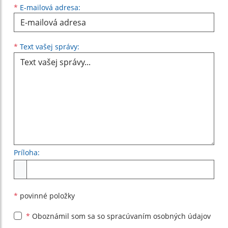
*
E-mailová adresa:
Text vašej správy...
*
Text vašej správy:
Príloha:
Príloha
*
povinné položky
*
Oboznámil som sa so
spracúvaním osobných údajov