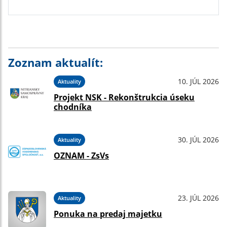
Zoznam aktualít:
10. JÚL 2026
Aktuality
Projekt NSK - Rekonštrukcia úseku
chodníka
30. JÚL 2026
Aktuality
OZNAM - ZsVs
23. JÚL 2026
Aktuality
Ponuka na predaj majetku