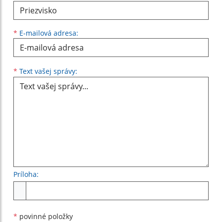
*
E-mailová adresa:
Text vašej správy...
*
Text vašej správy:
Príloha:
Príloha
*
povinné položky