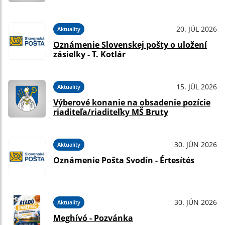
20. JÚL 2026
Aktuality
Oznámenie Slovenskej pošty o uložení
zásielky - T. Kotlár
15. JÚL 2026
Aktuality
Výberové konanie na obsadenie pozície
riaditeľa/riaditeľky MŠ Bruty
30. JÚN 2026
Aktuality
Oznámenie Pošta Svodín - Értesítés
30. JÚN 2026
Aktuality
Meghívó - Pozvánka