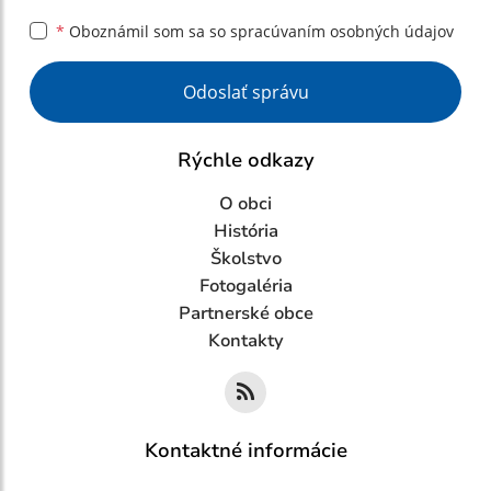
*
Oboznámil som sa so
spracúvaním osobných údajov
Google reCaptcha Response
Odoslať správu
Rýchle odkazy
O obci
História
Školstvo
Fotogaléria
Partnerské obce
Kontakty
Kontaktné informácie