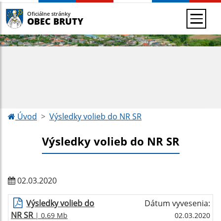
Oficiálne stránky
OBEC BRUTY
Úvod
Výsledky volieb do NR SR
Výsledky volieb do NR SR
02.03.2020
Výsledky volieb do
Dátum vyvesenia:
NR SR
| 0.69 Mb
02.03.2020