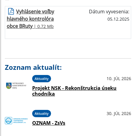
Vyhlásenie voľby
Dátum vyvesenia:
hlavného kontrolóra
05.12.2025
obce BRuty
| 0.72 Mb
Zoznam aktualít:
10. JÚL 2026
Aktuality
Projekt NSK - Rekonštrukcia úseku
chodníka
30. JÚL 2026
Aktuality
OZNAM - ZsVs