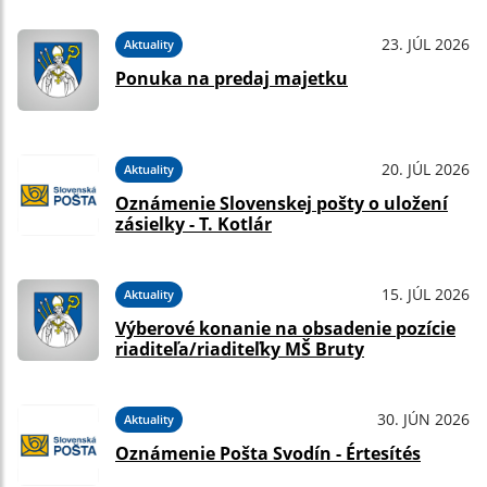
23. JÚL 2026
Aktuality
Ponuka na predaj majetku
20. JÚL 2026
Aktuality
Oznámenie Slovenskej pošty o uložení
zásielky - T. Kotlár
15. JÚL 2026
Aktuality
Výberové konanie na obsadenie pozície
riaditeľa/riaditeľky MŠ Bruty
30. JÚN 2026
Aktuality
Oznámenie Pošta Svodín - Értesítés