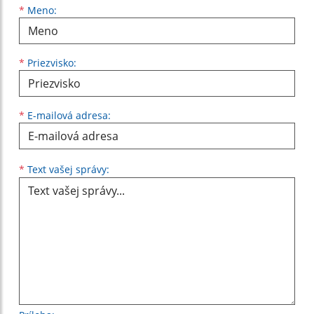
Meno
Priezvisko
E-mailová adresa
*
Meno:
*
Priezvisko:
*
E-mailová adresa:
Text vašej správy...
*
Text vašej správy: