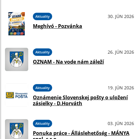
30. JÚN 2026
Aktuality
Meghívó - Pozvánka
26. JÚN 2026
Aktuality
OZNAM - Na vode nám záleží
19. JÚN 2026
Aktuality
Oznámenie Slovenskej pošty o uložení
zásielky - D.Horváth
03. JÚN 2026
Aktuality
Ponuka práce - Álláslehetőség - MÁNYA