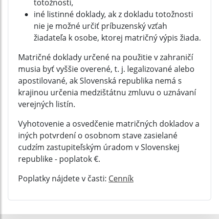
totožnosti,
iné listinné doklady, ak z dokladu totožnosti
nie je možné určiť príbuzenský vzťah
žiadateľa k osobe, ktorej matričný výpis žiada.
Matričné doklady určené na použitie v zahraničí
musia byť vyššie overené, t. j. legalizované alebo
apostilované, ak Slovenská republika nemá s
krajinou určenia medzištátnu zmluvu o uznávaní
verejných listín.
Vyhotovenie a osvedčenie matričných dokladov a
iných potvrdení o osobnom stave zasielané
cudzím zastupiteľským úradom v Slovenskej
republike - poplatok €.
Poplatky nájdete v časti:
Cenník