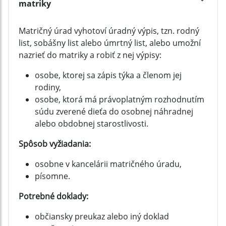
matriky
Matričný úrad vyhotoví úradný výpis, tzn. rodný
list, sobášny list alebo úmrtný list, alebo umožní
nazrieť do matriky a robiť z nej výpisy:
osobe, ktorej sa zápis týka a členom jej
rodiny,
osobe, ktorá má právoplatným rozhodnutím
súdu zverené dieťa do osobnej náhradnej
alebo obdobnej starostlivosti.
Spôsob vyžiadania:
osobne v kancelárii matričného úradu,
písomne.
Potrebné doklady:
občiansky preukaz alebo iný doklad