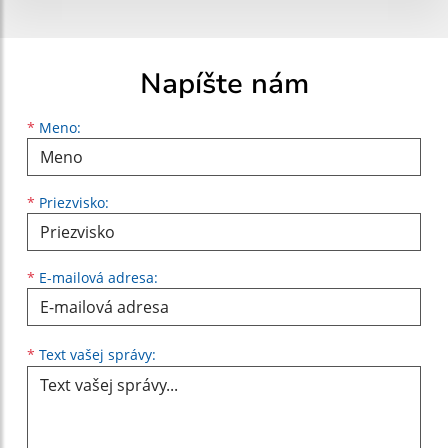
Napíšte nám
Meno
Priezvisko
E-mailová adresa
*
Meno:
*
Priezvisko:
*
E-mailová adresa:
Text vašej správy...
*
Text vašej správy: