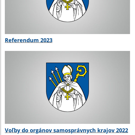
Referendum 2023
Voľby do orgánov samosprávnych krajov 2022