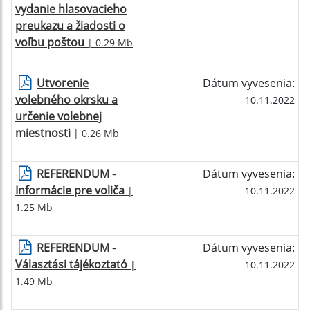
vydanie hlasovacieho
preukazu a žiadosti o
voľbu poštou
| 0.29 Mb
Utvorenie
Dátum vyvesenia:
volebného okrsku a
10.11.2022
určenie volebnej
miestnosti
| 0.26 Mb
REFERENDUM -
Dátum vyvesenia:
Informácie pre voliča
|
10.11.2022
1.25 Mb
REFERENDUM -
Dátum vyvesenia:
Választási tájékoztató
|
10.11.2022
1.49 Mb