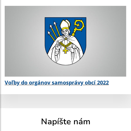
Voľby do orgánov samosprávy obcí 2022
Napíšte nám