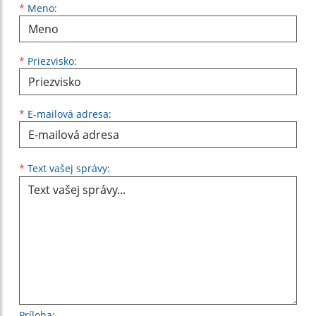
Meno
Priezvisko
E-mailová adresa
*
Meno:
*
Priezvisko:
*
E-mailová adresa:
Text vašej správy...
*
Text vašej správy:
Príloha: