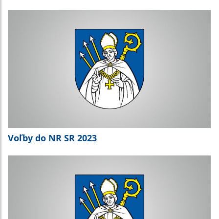
Voľby do NR SR 2023