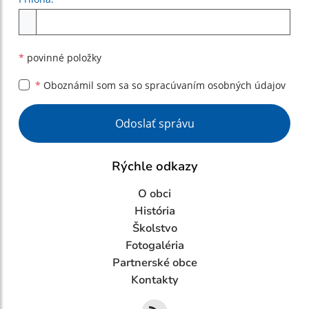
Príloha
*
povinné položky
*
Oboznámil som sa so
spracúvaním osobných údajov
Google reCaptcha Response
Odoslať správu
Rýchle odkazy
O obci
História
Školstvo
Fotogaléria
Partnerské obce
Kontakty