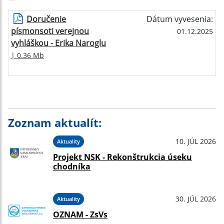
Doručenie
Dátum vyvesenia:
písmonsoti verejnou
01.12.2025
vyhláškou - Erika Naroglu
| 0.36 Mb
Zoznam aktualít:
10. JÚL 2026
Aktuality
Projekt NSK - Rekonštrukcia úseku
chodníka
30. JÚL 2026
Aktuality
OZNAM - ZsVs