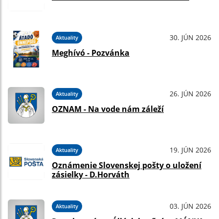
30. JÚN 2026
Aktuality
Meghívó - Pozvánka
26. JÚN 2026
Aktuality
OZNAM - Na vode nám záleží
19. JÚN 2026
Aktuality
Oznámenie Slovenskej pošty o uložení
zásielky - D.Horváth
03. JÚN 2026
Aktuality