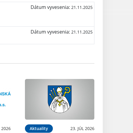
Dátum vyvesenia:
21.11.2025
Dátum vyvesenia:
21.11.2025
L 2026
Aktuality
23. JÚL 2026