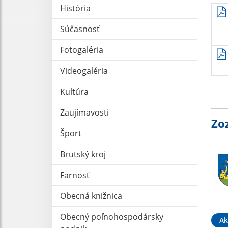
História
Súčasnosť
Fotogaléria
Videogaléria
Kultúra
Zaujímavosti
Zo
Šport
Brutský kroj
Farnosť
Obecná knižnica
Obecný poľnohospodársky
Ak