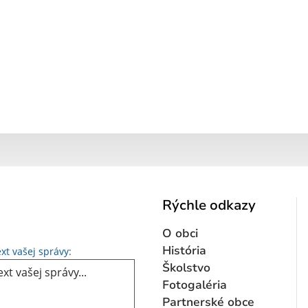
Rýchle odkazy
O obci
Text vašej správy...
História
xt vašej správy:
Školstvo
Fotogaléria
Partnerské obce