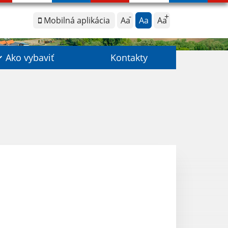
Mobilná aplikácia
Aa
Aa
Aa
Ako vybaviť
Kontakty