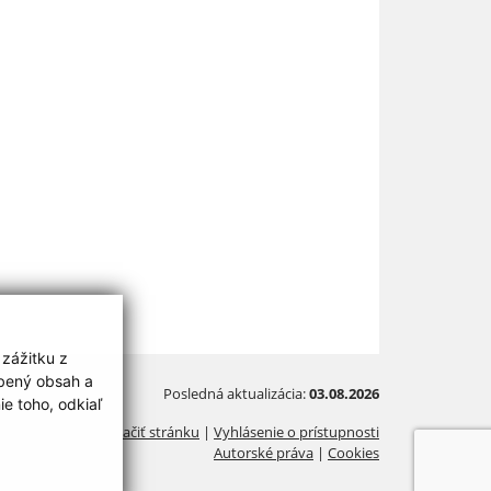
 zážitku z
obený obsah a
Posledná aktualizácia:
03.08.2026
e toho, odkiaľ
Vytlačiť stránku
|
Vyhlásenie o prístupnosti
Autorské práva
|
Cookies