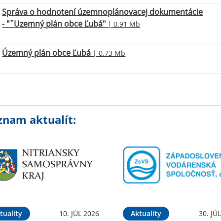
Správa o hodnotení územnoplánovacej dokumentácie
- "ˇUzemný plán obce Ľubá"
| 0.91 Mb
Územný plán obce Ľubá
| 0.73 Mb
znam aktualít:
tuality
10. JÚL 2026
Aktuality
30. JÚ