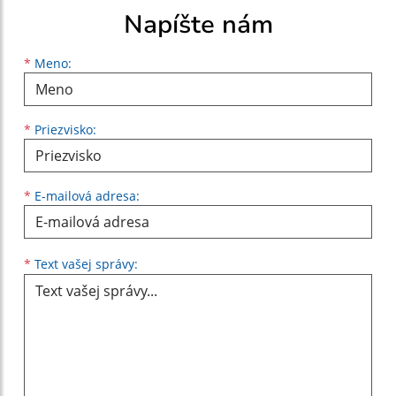
Napíšte nám
Meno
Priezvisko
E-mailová adresa
*
Meno:
*
Priezvisko:
*
E-mailová adresa:
Text vašej správy...
*
Text vašej správy: