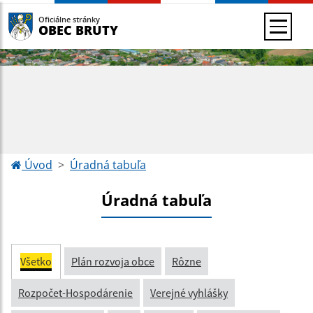
Oficiálne stránky
OBEC BRUTY
Úvod
Úradná tabuľa
Úradná tabuľa
Všetko
Plán rozvoja obce
Rôzne
Rozpočet-Hospodárenie
Verejné vyhlášky