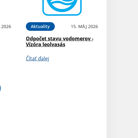
 2026
Aktuality
15. MÁJ 2026
Odpočet stavu vodomerov -
Vízóra leolvasás
Čítať ďalej