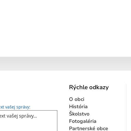
Rýchle odkazy
O obci
Text vašej správy...
História
xt vašej správy:
Školstvo
Fotogaléria
Partnerské obce