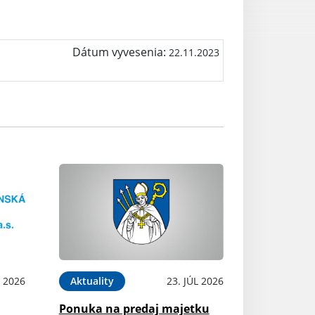
Dátum vyvesenia:
22.11.2023
L 2026
Aktuality
23. JÚL 2026
Ponuka na predaj majetku