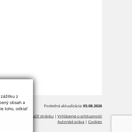
 zážitku z
obený obsah a
Posledná aktualizácia:
03.08.2026
e toho, odkiaľ
Vytlačiť stránku
|
Vyhlásenie o prístupnosti
Autorské práva
|
Cookies