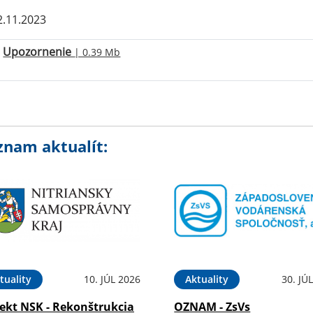
.11.2023
Upozornenie
| 0.39 Mb
znam aktualít:
tuality
10. JÚL 2026
Aktuality
30. JÚ
jekt NSK - Rekonštrukcia
OZNAM - ZsVs