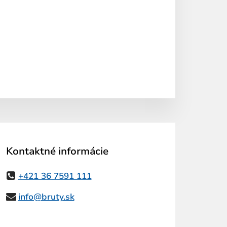
Kontaktné informácie
+421 36 7591 111
info@bruty.sk