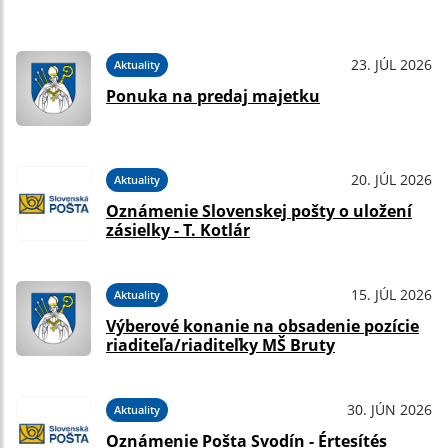
23. JÚL 2026
Aktuality
Ponuka na predaj majetku
20. JÚL 2026
Aktuality
Oznámenie Slovenskej pošty o uložení
zásielky - T. Kotlár
15. JÚL 2026
Aktuality
Výberové konanie na obsadenie pozície
riaditeľa/riaditeľky MŠ Bruty
30. JÚN 2026
Aktuality
Oznámenie Pošta Svodín - Értesítés