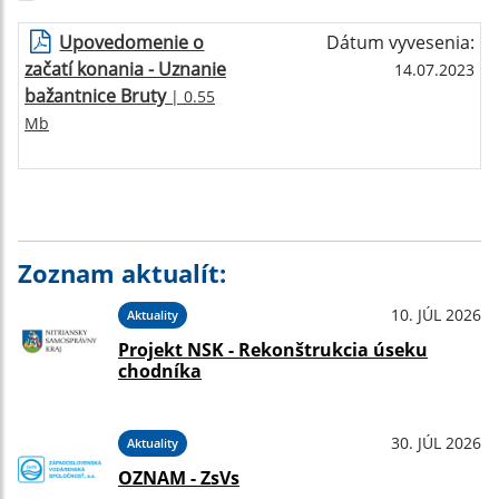
Upovedomenie o
Dátum vyvesenia:
začatí konania - Uznanie
14.07.2023
bažantnice Bruty
| 0.55
Mb
Zoznam aktualít:
10. JÚL 2026
Aktuality
Projekt NSK - Rekonštrukcia úseku
chodníka
30. JÚL 2026
Aktuality
OZNAM - ZsVs