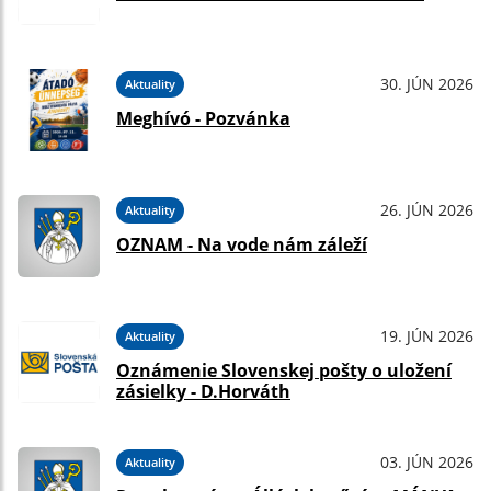
30. JÚN 2026
Aktuality
Meghívó - Pozvánka
26. JÚN 2026
Aktuality
OZNAM - Na vode nám záleží
19. JÚN 2026
Aktuality
Oznámenie Slovenskej pošty o uložení
zásielky - D.Horváth
03. JÚN 2026
Aktuality