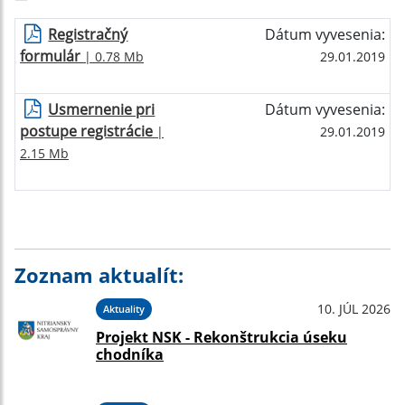
Registračný
Dátum vyvesenia:
formulár
| 0.78 Mb
29.01.2019
Usmernenie pri
Dátum vyvesenia:
postupe registrácie
|
29.01.2019
2.15 Mb
Zoznam aktualít:
10. JÚL 2026
Aktuality
Projekt NSK - Rekonštrukcia úseku
chodníka