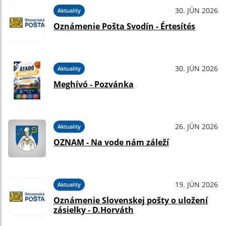
30. JÚN 2026
Aktuality
Oznámenie Pošta Svodín - Értesítés
30. JÚN 2026
Aktuality
Meghívó - Pozvánka
26. JÚN 2026
Aktuality
OZNAM - Na vode nám záleží
19. JÚN 2026
Aktuality
Oznámenie Slovenskej pošty o uložení
zásielky - D.Horváth