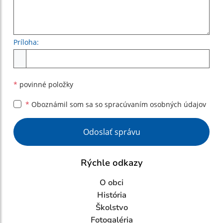
Príloha:
Príloha
*
povinné položky
*
Oboznámil som sa so
spracúvaním osobných údajov
Google reCaptcha Response
Odoslať správu
Rýchle odkazy
O obci
História
Školstvo
Fotogaléria