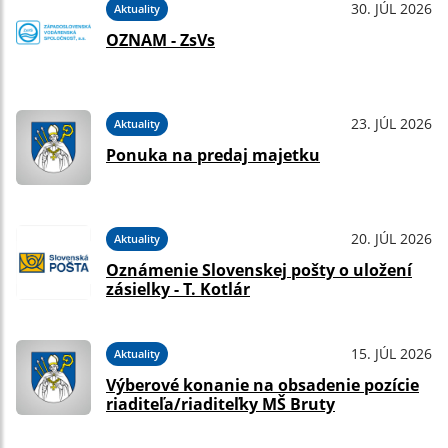
30. JÚL 2026
Aktuality
OZNAM - ZsVs
23. JÚL 2026
Aktuality
Ponuka na predaj majetku
20. JÚL 2026
Aktuality
Oznámenie Slovenskej pošty o uložení
zásielky - T. Kotlár
15. JÚL 2026
Aktuality
Výberové konanie na obsadenie pozície
riaditeľa/riaditeľky MŠ Bruty