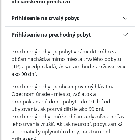
občianskemu preukazu
Prihlásenie na trvalý pobyt
Prihlásenie na prechodný pobyt
Prechodný pobyt je pobyt v rámci ktorého sa
občan nachádza mimo miesta trvalého pobytu
(TP) a predpokladá, že sa tam bude zdržiavať viac
ako 90 dní.
Prechodný pobyt je občan povinný hlásiť na
Obecnom úrade - miesto, začiatok a
predpokladanú dobu pobytu do 10 dní od
ubytovania, ak potrvá dlhšie ako 90 dní.
Prechodný pobyt môže občan kedykoľvek počas
jeho trvania zrušiť. Ak tak neurobí, pobyt zaniká
automaticky uplynutím doby, na ktorú bol
prihlásený.