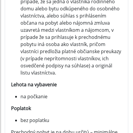
prípade, že sa jedná o vlastníka rodinného
domu alebo bytu odkúpeného do osobného
vlastníctva, alebo súhlas s prihlásením
občana na pobyt alebo nájomná zmluva
uzavretá medzi vlastníkom a nájomcom, v
prípade že sa prihlasuje k prechodnému
pobytu iná osoba ako vlastník, pričom
vlastníci predložia platné občianske preukazy
(v prípade neprítomnosti vlastníkov, ich
osvedčené podpisy na súhlase) a originál
listu vlastníctva.
Lehota na vybavenie
na počkanie
Poplatok
bez poplatku
Prechodný pobyt je na dobu určitú – minimálne