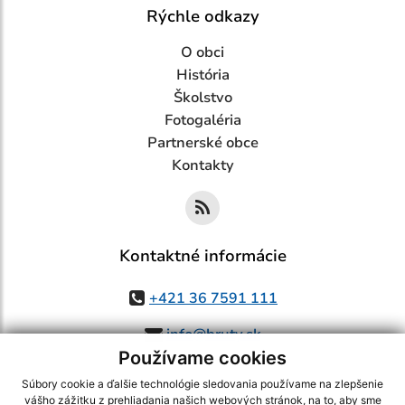
Rýchle odkazy
O obci
História
Školstvo
Fotogaléria
Partnerské obce
Kontakty
Kontaktné informácie
+421 36 7591 111
info@bruty.sk
Používame cookies
Súbory cookie a ďalšie technológie sledovania používame na zlepšenie
vášho zážitku z prehliadania našich webových stránok, na to, aby sme