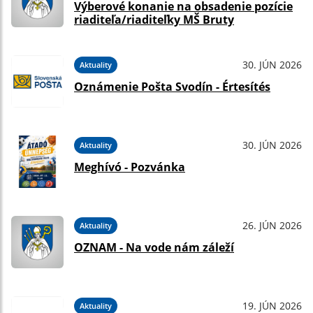
Výberové konanie na obsadenie pozície
riaditeľa/riaditeľky MŠ Bruty
30. JÚN 2026
Aktuality
Oznámenie Pošta Svodín - Értesítés
30. JÚN 2026
Aktuality
Meghívó - Pozvánka
26. JÚN 2026
Aktuality
OZNAM - Na vode nám záleží
19. JÚN 2026
Aktuality