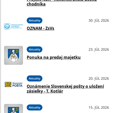
chodníka
30. JÚL 2026
Aktuality
OZNAM - ZsVs
23. JÚL 2026
Aktuality
Ponuka na predaj majetku
20. JÚL 2026
Aktuality
Oznámenie Slovenskej pošty o uložení
zásielky - T. Kotlár
15. JÚL 2026
Aktuality