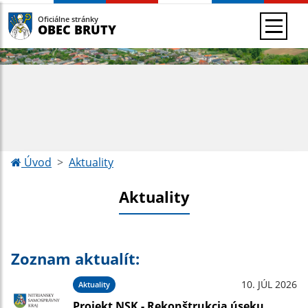
Oficiálne stránky
OBEC BRUTY
Úvod
Aktuality
Aktuality
Zoznam aktualít:
10. JÚL 2026
Aktuality
Projekt NSK - Rekonštrukcia úseku