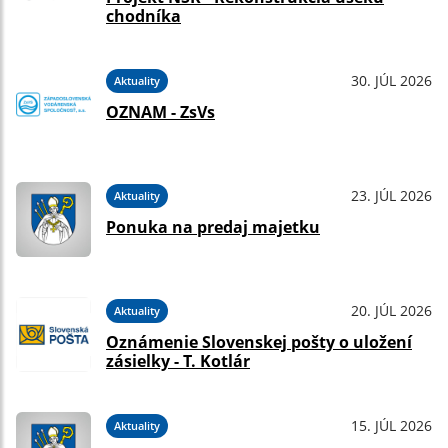
chodníka
30. JÚL 2026
Aktuality
OZNAM - ZsVs
23. JÚL 2026
Aktuality
Ponuka na predaj majetku
20. JÚL 2026
Aktuality
Oznámenie Slovenskej pošty o uložení
zásielky - T. Kotlár
15. JÚL 2026
Aktuality