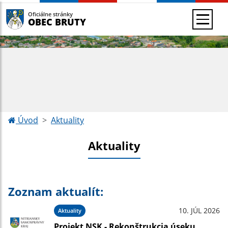
Oficiálne stránky
OBEC BRUTY
Úvod
Aktuality
Aktuality
Zoznam aktualít:
10. JÚL 2026
Aktuality
Projekt NSK - Rekonštrukcia úseku