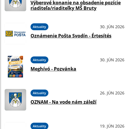
Výberové konanie na obsadenie pozície
riaditeľa/riaditeľky MŠ Bruty
30. JÚN 2026
Aktuality
Oznámenie Pošta Svodín - Értesítés
30. JÚN 2026
Aktuality
Meghívó - Pozvánka
26. JÚN 2026
Aktuality
OZNAM - Na vode nám záleží
19. JÚN 2026
Aktuality