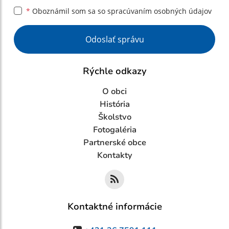
*
Oboznámil som sa so
spracúvaním osobných údajov
Google reCaptcha Response
Odoslať správu
Rýchle odkazy
O obci
História
Školstvo
Fotogaléria
Partnerské obce
Kontakty
Kontaktné informácie