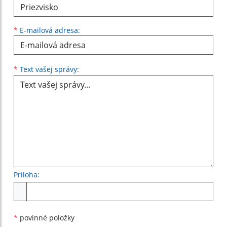
*
E-mailová adresa:
Text vašej správy...
*
Text vašej správy:
Príloha:
Príloha
*
povinné položky