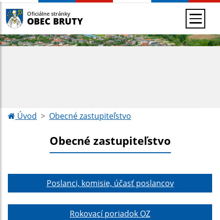
Oficiálne stránky
OBEC BRUTY
Úvod
Obecné zastupiteľstvo
Obecné zastupiteľstvo
Poslanci, komisie, účasť poslancov
Rokovací poriadok OZ