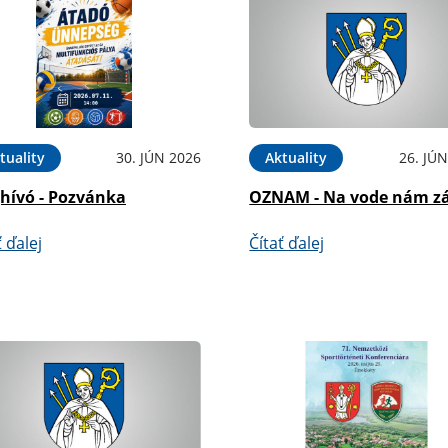
tuality
30. JÚN 2026
Aktuality
26. JÚ
hívó - Pozvánka
OZNAM - Na vode nám zá
ť ďalej
Čítať ďalej