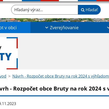
Hľadaný výraz...
Hľadať
ot v obci
Zverejňovanie
y
TY
vod
Návrh - Rozpočet obce Bruty na rok 2024 s výhľadom
vrh - Rozpočet obce Bruty na rok 2024 s
.11.2023