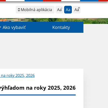
Mobilná aplikácia
Aa
Aa
Aa
Ako vybaviť
Kontakty
 na roky 2025, 2026
 výhľadom na roky 2025, 2026