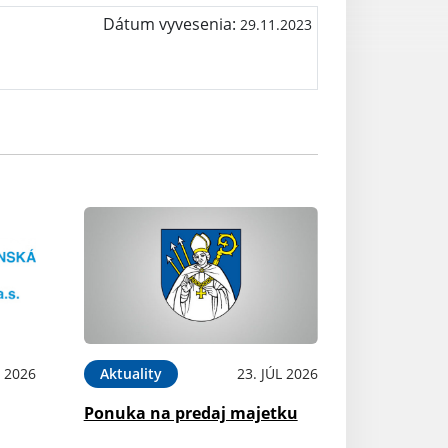
Dátum vyvesenia:
29.11.2023
L 2026
Aktuality
23. JÚL 2026
Ponuka na predaj majetku