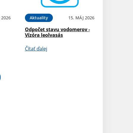
 2026
Aktuality
15. MÁJ 2026
Odpočet stavu vodomerov -
Vízóra leolvasás
Čítať ďalej