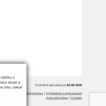
 zážitku z
obený obsah a
Posledná aktualizácia:
03.08.2026
e toho, odkiaľ
Vytlačiť stránku
|
Vyhlásenie o prístupnosti
Autorské práva
|
Cookies