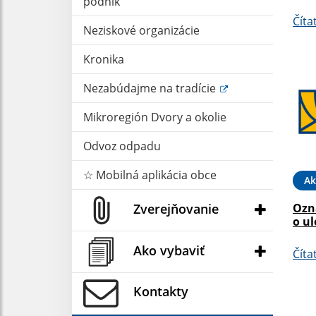
podnik
Číta
Neziskové organizácie
Kronika
Nezabúdajme na tradície
Mikroregión Dvory a okolie
Odvoz odpadu
☆ Mobilná aplikácia obce
Ak
Zverejňovanie
Ozn
o ul
Ako vybaviť
Číta
Kontakty