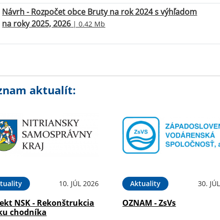
Návrh - Rozpočet obce Bruty na rok 2024 s výhľadom
na roky 2025, 2026
| 0.42 Mb
znam aktualít:
tuality
10. JÚL 2026
Aktuality
30. JÚ
jekt NSK - Rekonštrukcia
OZNAM - ZsVs
ku chodníka