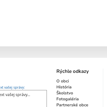
Rýchle odkazy
O obci
Text vašej správy...
História
xt vašej správy:
Školstvo
Fotogaléria
Partnerské obce