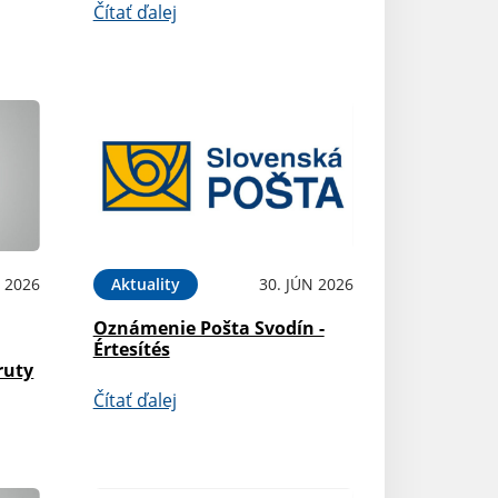
Čítať ďalej
L 2026
Aktuality
30. JÚN 2026
Oznámenie Pošta Svodín -
Értesítés
ruty
Čítať ďalej