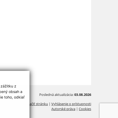
 zážitku z
obený obsah a
Posledná aktualizácia:
03.08.2026
e toho, odkiaľ
Vytlačiť stránku
|
Vyhlásenie o prístupnosti
Autorské práva
|
Cookies