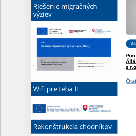
Riešenie migračných
výziev
Ak
Pon
Állá
s r.o
Číta
Wifi pre teba II
Rekonštrukcia chodníkov