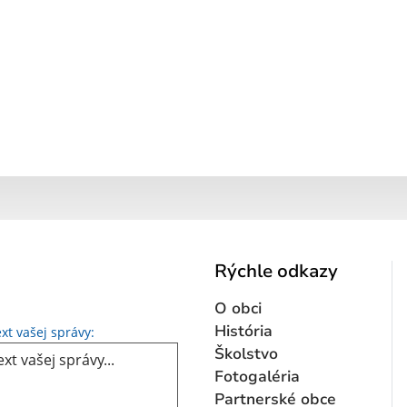
Rýchle odkazy
O obci
Text vašej správy...
História
xt vašej správy:
Školstvo
Fotogaléria
Partnerské obce