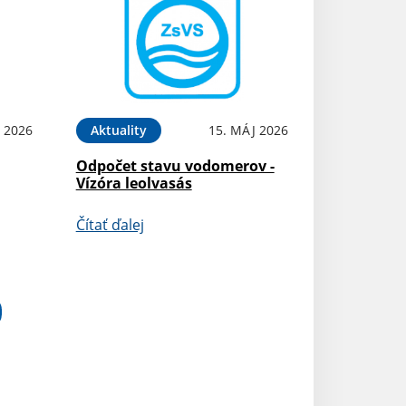
 2026
Aktuality
15. MÁJ 2026
Odpočet stavu vodomerov -
Vízóra leolvasás
Čítať ďalej