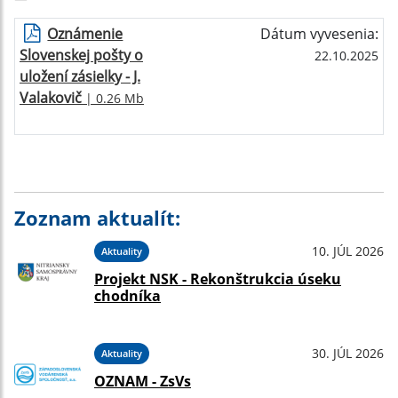
Oznámenie
Dátum vyvesenia:
Slovenskej pošty o
22.10.2025
uložení zásielky - J.
Valakovič
| 0.26 Mb
Zoznam aktualít:
10. JÚL 2026
Aktuality
Projekt NSK - Rekonštrukcia úseku
chodníka
30. JÚL 2026
Aktuality
OZNAM - ZsVs