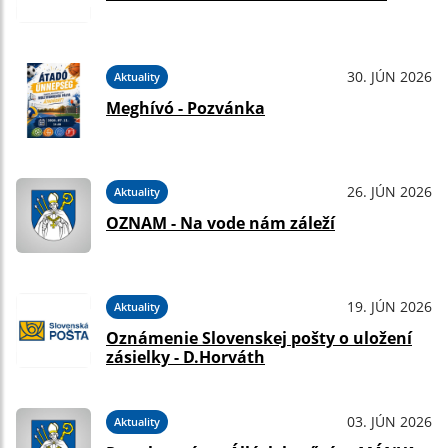
30. JÚN 2026
Aktuality
Meghívó - Pozvánka
26. JÚN 2026
Aktuality
OZNAM - Na vode nám záleží
19. JÚN 2026
Aktuality
Oznámenie Slovenskej pošty o uložení
zásielky - D.Horváth
03. JÚN 2026
Aktuality