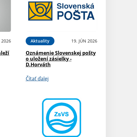
N 2026
Aktuality
19. JÚN 2026
leží
Oznámenie Slovenskej pošty
o uložení zásielky -
D.Horváth
Čítať ďalej