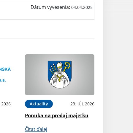
Dátum vyvesenia:
04.04.2025
L 2026
Aktuality
23. JÚL 2026
Ponuka na predaj majetku
Čítať ďalej