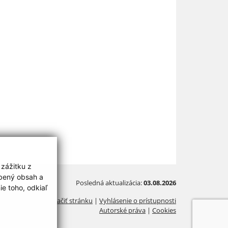
 zážitku z
obený obsah a
Posledná aktualizácia:
03.08.2026
e toho, odkiaľ
Vytlačiť stránku
|
Vyhlásenie o prístupnosti
Autorské práva
|
Cookies