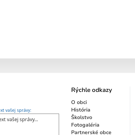
Rýchle odkazy
O obci
Text vašej správy...
História
xt vašej správy:
Školstvo
Fotogaléria
Partnerské obce