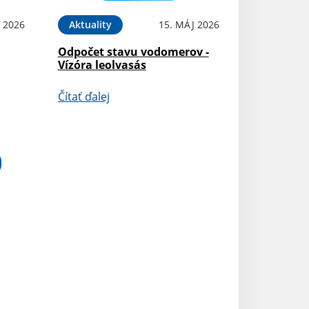
 2026
Aktuality
15. MÁJ 2026
Odpočet stavu vodomerov -
Vízóra leolvasás
Čítať ďalej