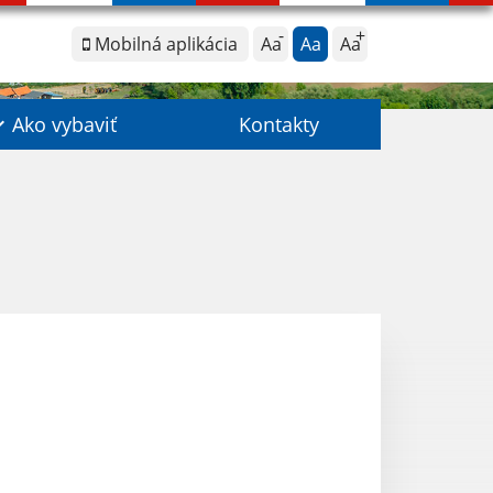
Mobilná aplikácia
Aa
Aa
Aa
Ako vybaviť
Kontakty