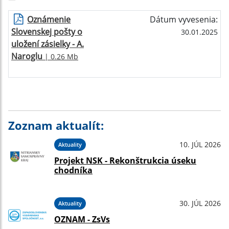
Oznámenie
Dátum vyvesenia:
Slovenskej pošty o
30.01.2025
uložení zásielky - A.
Naroglu
| 0.26 Mb
Zoznam aktualít:
10. JÚL 2026
Aktuality
Projekt NSK - Rekonštrukcia úseku
chodníka
30. JÚL 2026
Aktuality
OZNAM - ZsVs