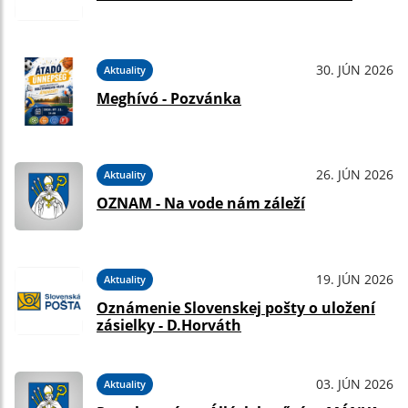
30. JÚN 2026
Aktuality
Meghívó - Pozvánka
26. JÚN 2026
Aktuality
OZNAM - Na vode nám záleží
19. JÚN 2026
Aktuality
Oznámenie Slovenskej pošty o uložení
zásielky - D.Horváth
03. JÚN 2026
Aktuality