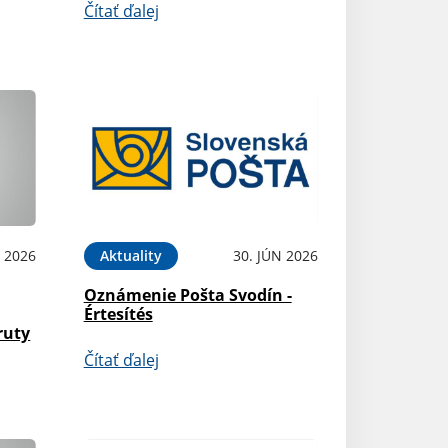
Čítať ďalej
L 2026
Aktuality
30. JÚN 2026
Oznámenie Pošta Svodín -
Értesítés
ruty
Čítať ďalej