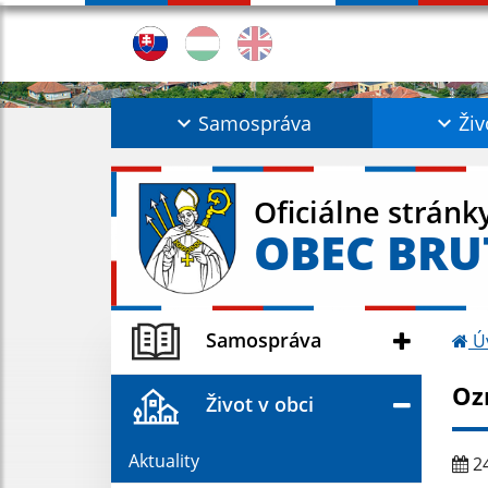
Samospráva
Živ
Oficiálne stránk
OBEC BRU
Samospráva
Ú
Oz
Život v obci
Aktuality
24