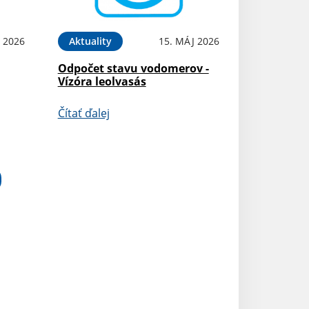
 2026
Aktuality
15. MÁJ 2026
Odpočet stavu vodomerov -
Vízóra leolvasás
Čítať ďalej