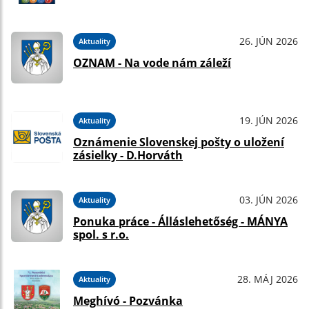
26. JÚN 2026
Aktuality
OZNAM - Na vode nám záleží
19. JÚN 2026
Aktuality
Oznámenie Slovenskej pošty o uložení
zásielky - D.Horváth
03. JÚN 2026
Aktuality
Ponuka práce - Álláslehetőség - MÁNYA
spol. s r.o.
28. MÁJ 2026
Aktuality
Meghívó - Pozvánka