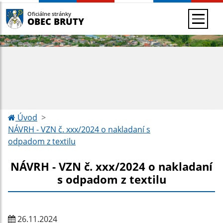
Oficiálne stránky
OBEC BRUTY
Úvod
NÁVRH - VZN č. xxx/2024 o nakladaní s
odpadom z textilu
NÁVRH - VZN č. xxx/2024 o nakladaní
s odpadom z textilu
26.11.2024