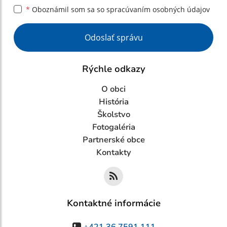
*
Oboznámil som sa so
spracúvaním osobných údajov
Google reCaptcha Response
Odoslať správu
Rýchle odkazy
O obci
História
Školstvo
Fotogaléria
Partnerské obce
Kontakty
Kontaktné informácie