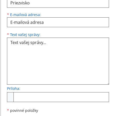
*
E-mailová adresa:
Text vašej správy...
*
Text vašej správy:
Príloha:
Príloha
*
povinné položky