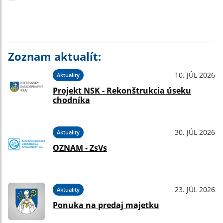
Zoznam aktualít:
10. JÚL 2026
Aktuality
Projekt NSK - Rekonštrukcia úseku
chodníka
30. JÚL 2026
Aktuality
OZNAM - ZsVs
23. JÚL 2026
Aktuality
Ponuka na predaj majetku