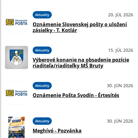
20. JÚL 2026
Aktuality
Oznámenie Slovenskej pošty o uložení
zásielky - T. Kotlár
15. JÚL 2026
Aktuality
Výberové konanie na obsadenie pozície
riaditeľa/riaditeľky MŠ Bruty
30. JÚN 2026
Aktuality
Oznámenie Pošta Svodín - Értesítés
30. JÚN 2026
Aktuality
Meghívó - Pozvánka