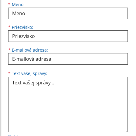
Meno
Priezvisko
E-mailová adresa
*
Meno:
*
Priezvisko:
*
E-mailová adresa:
Text vašej správy...
*
Text vašej správy: