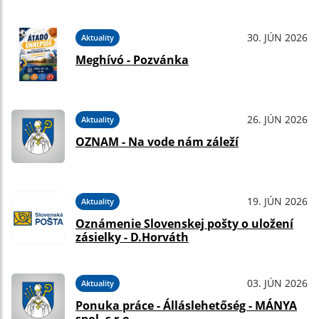
30. JÚN 2026
Aktuality
Meghívó - Pozvánka
26. JÚN 2026
Aktuality
OZNAM - Na vode nám záleží
19. JÚN 2026
Aktuality
Oznámenie Slovenskej pošty o uložení
zásielky - D.Horváth
03. JÚN 2026
Aktuality
Ponuka práce - Álláslehetőség - MÁNYA