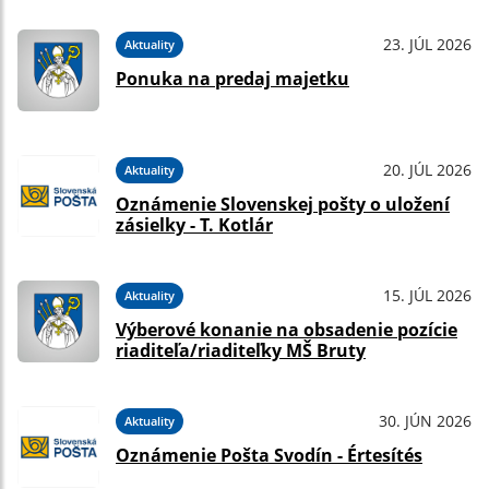
23. JÚL 2026
Aktuality
Ponuka na predaj majetku
20. JÚL 2026
Aktuality
Oznámenie Slovenskej pošty o uložení
zásielky - T. Kotlár
15. JÚL 2026
Aktuality
Výberové konanie na obsadenie pozície
riaditeľa/riaditeľky MŠ Bruty
30. JÚN 2026
Aktuality
Oznámenie Pošta Svodín - Értesítés