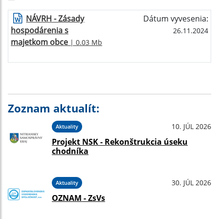
NÁVRH - Zásady
Dátum vyvesenia:
hospodárenia s
26.11.2024
majetkom obce
| 0.03 Mb
Zoznam aktualít:
10. JÚL 2026
Aktuality
Projekt NSK - Rekonštrukcia úseku
chodníka
30. JÚL 2026
Aktuality
OZNAM - ZsVs