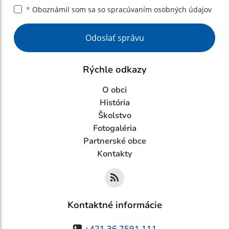
*
Oboznámil som sa so
spracúvaním osobných údajov
Google reCaptcha Response
Odoslať správu
Rýchle odkazy
O obci
História
Školstvo
Fotogaléria
Partnerské obce
Kontakty
Kontaktné informácie