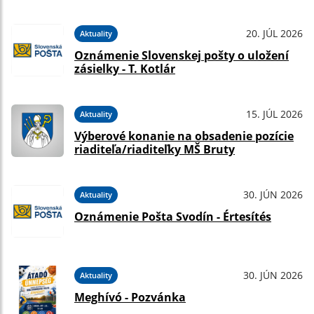
20. JÚL 2026
Aktuality
Oznámenie Slovenskej pošty o uložení
zásielky - T. Kotlár
15. JÚL 2026
Aktuality
Výberové konanie na obsadenie pozície
riaditeľa/riaditeľky MŠ Bruty
30. JÚN 2026
Aktuality
Oznámenie Pošta Svodín - Értesítés
30. JÚN 2026
Aktuality
Meghívó - Pozvánka