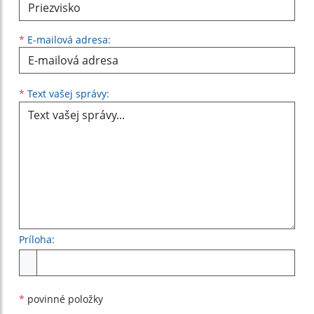
*
E-mailová adresa:
Text vašej správy...
*
Text vašej správy:
Príloha:
Príloha
*
povinné položky