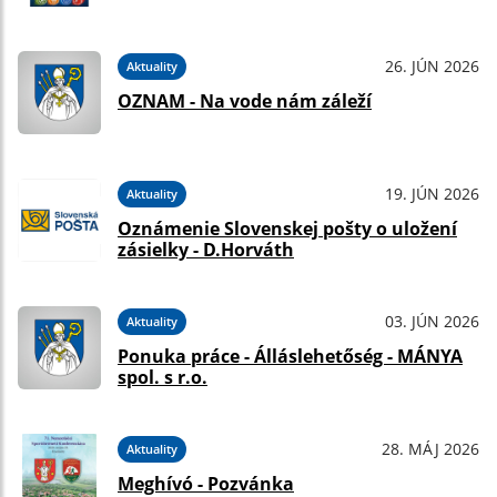
26. JÚN 2026
Aktuality
OZNAM - Na vode nám záleží
19. JÚN 2026
Aktuality
Oznámenie Slovenskej pošty o uložení
zásielky - D.Horváth
03. JÚN 2026
Aktuality
Ponuka práce - Álláslehetőség - MÁNYA
spol. s r.o.
28. MÁJ 2026
Aktuality
Meghívó - Pozvánka