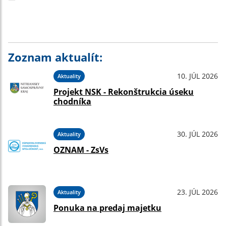
Zoznam aktualít:
10. JÚL 2026
Aktuality
Projekt NSK - Rekonštrukcia úseku
chodníka
30. JÚL 2026
Aktuality
OZNAM - ZsVs
23. JÚL 2026
Aktuality
Ponuka na predaj majetku