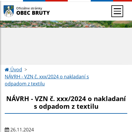
Oficiálne stránky
OBEC BRUTY
Úvod
NÁVRH - VZN č. xxx/2024 o nakladaní s
odpadom z textilu
NÁVRH - VZN č. xxx/2024 o nakladaní
s odpadom z textilu
26.11.2024