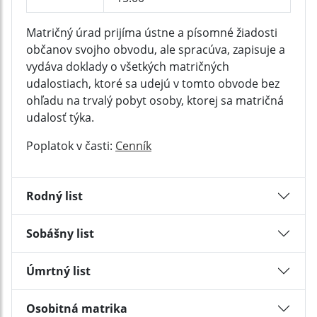
Matričný úrad prijíma ústne a písomné žiadosti
občanov svojho obvodu, ale spracúva, zapisuje a
vydáva doklady o všetkých matričných
udalostiach, ktoré sa udejú v tomto obvode bez
ohľadu na trvalý pobyt osoby, ktorej sa matričná
udalosť týka.
Poplatok v časti:
Cenník
Rodný list
Sobášny list
Úmrtný list
Osobitná matrika