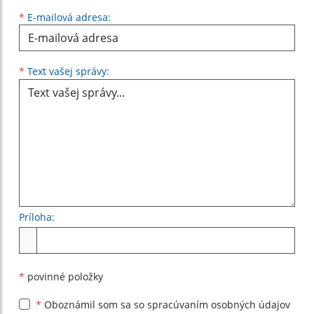
*
E-mailová adresa:
Text vašej správy...
*
Text vašej správy:
Príloha:
Príloha
*
povinné položky
*
Oboznámil som sa so
spracúvaním osobných údajov