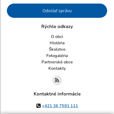
Google reCaptcha Response
Odoslať správu
Rýchle odkazy
O obci
História
Školstvo
Fotogaléria
Partnerské obce
Kontakty
Kontaktné informácie
+421 36 7591 111