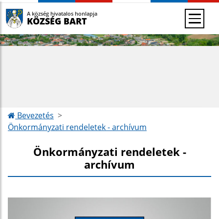
A község hivatalos honlapja
KÖZSÉG BART
Bevezetés
Önkormányzati rendeletek - archívum
Önkormányzati rendeletek -
archívum