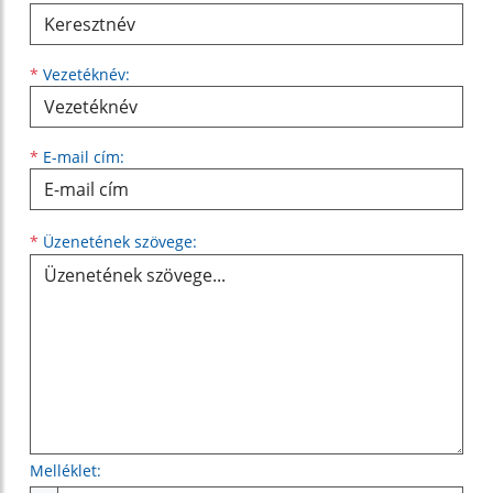
*
Vezetéknév:
*
E-mail cím:
Üzenetének szövege...
*
Üzenetének szövege:
Melléklet: