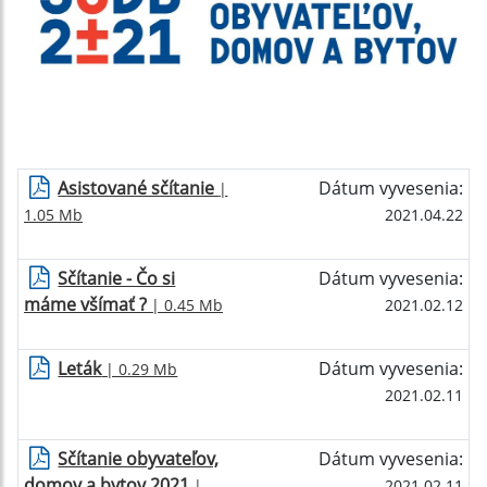
Asistované sčítanie
Dátum vyvesenia:
|
1.05 Mb
2021.04.22
Sčítanie - Čo si
Dátum vyvesenia:
máme všímať ?
| 0.45 Mb
2021.02.12
Leták
Dátum vyvesenia:
| 0.29 Mb
2021.02.11
Sčítanie obyvateľov,
Dátum vyvesenia:
domov a bytov 2021
|
2021.02.11