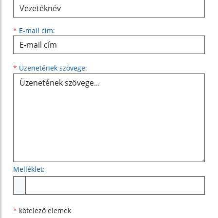
*
E-mail cím:
Üzenetének szövege...
*
Üzenetének szövege:
Melléklet:
Melléklet
*
kötelező elemek