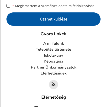
*
Megismertem a
személyes adataim feldolgozását
Google reCaptcha Response
Üzenet küldése
Gyors linkek
A mi falunk
Település története
Iskola-ügy
Képgaléria
Partner Önkormányzatok
Elérhetőségek
Elérhetőség