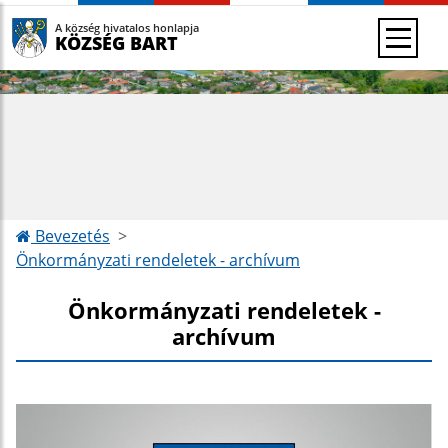
A község hivatalos honlapja
KÖZSÉG BART
Bevezetés
Önkormányzati rendeletek - archívum
Önkormányzati rendeletek -
archívum