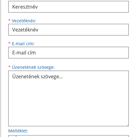
*
Vezetéknév:
*
E-mail cím:
Üzenetének szövege...
*
Üzenetének szövege:
Melléklet: