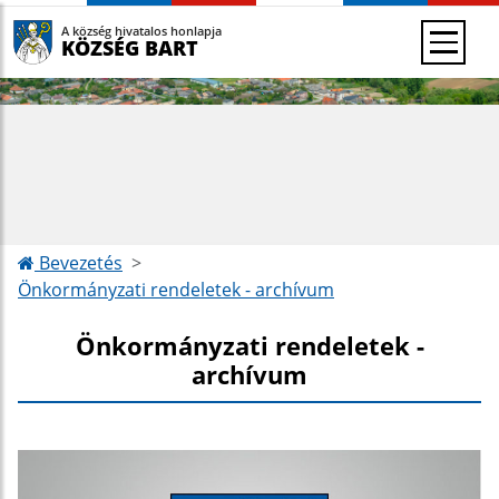
A község hivatalos honlapja
KÖZSÉG BART
Bevezetés
Önkormányzati rendeletek - archívum
Önkormányzati rendeletek -
archívum