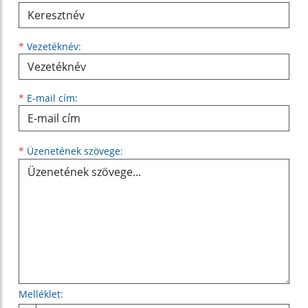
*
Vezetéknév:
*
E-mail cím:
Üzenetének szövege...
*
Üzenetének szövege:
Melléklet: