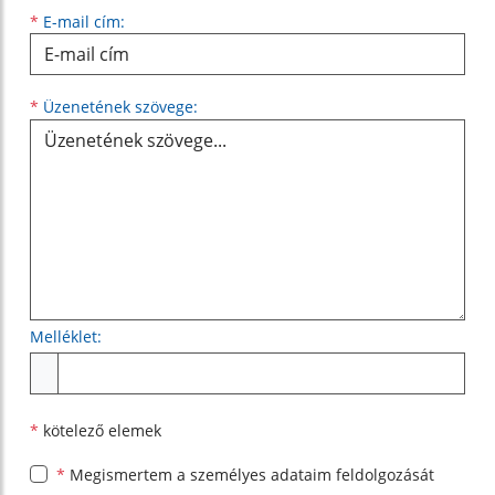
*
E-mail cím:
Üzenetének szövege...
*
Üzenetének szövege:
Melléklet:
Melléklet
*
kötelező elemek
*
Megismertem a
személyes adataim feldolgozását