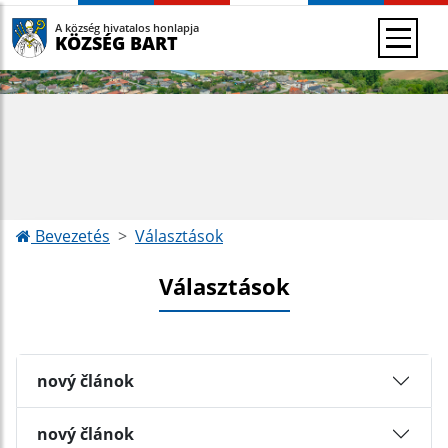
A község hivatalos honlapja
KÖZSÉG BART
Bevezetés
Választások
Választások
nový článok
nový článok